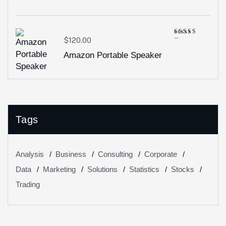
$
120.00
Bewertet
mit
4.00
Amazon Portable Speaker
von 5
Tags
Analysis
Business
Consulting
Corporate
Data
Marketing
Solutions
Statistics
Stocks
Trading