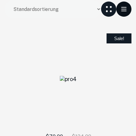
Sale!