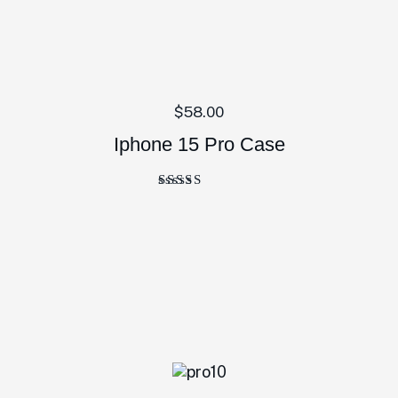
$
58.00
Iphone 15 Pro Case
Bewertet
mit
5.00
von 5