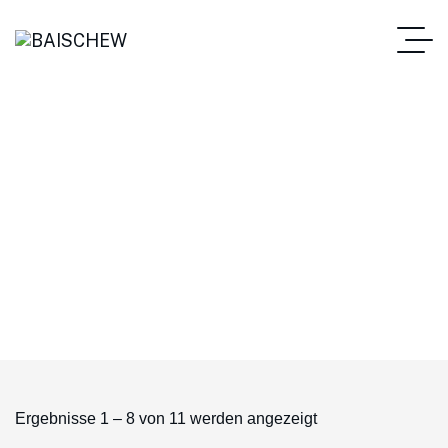
Allgemeine
Geschäftsbedingungen (AGB)
Startseite
Produkte
Ergebnisse 1 – 8 von 11 werden angezeigt