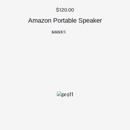
$
120.00
Amazon Portable Speaker
Bewertet
mit
4.00
von 5