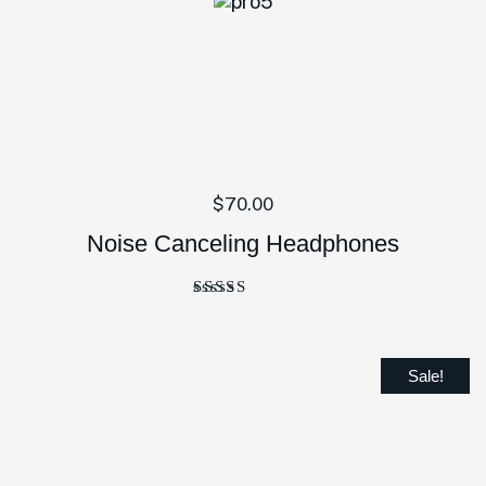
$
70.00
Noise Canceling Headphones
Bewertet
mit
4.00
von 5
Sale!