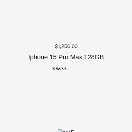
$
1,256.00
Iphone 15 Pro Max 128GB
Bewertet
mit
5.00
von 5