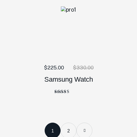
$
225.00
$
330.00
Samsung Watch
Bewertet
mit
5.00
von 5
1
2