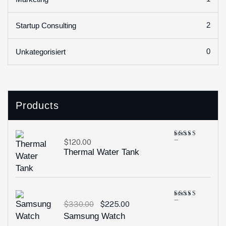
2
Startup Consulting
0
Unkategorisiert
Products
$
120.00
Bewertet
mit
5.00
Thermal Water Tank
von 5
Bewertet
$
330.00
$
225.00
mit
5.00
Samsung Watch
von 5