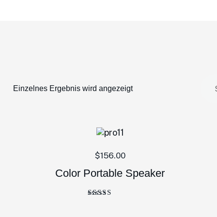
Einzelnes Ergebnis wird angezeigt
$
156.00
Color Portable Speaker
Bewertet
mit
4.00