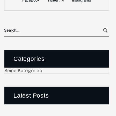
FaceBook
Twitter / X
Instagrams
Categories
Keine Kategorien
Latest Posts